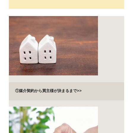
①媒介契約から買主様が決まるまで>>