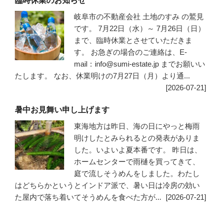
臨時休業のお知らせ
岐阜市の不動産会社 土地のすみ の鷲見
です。 7月22日（水）～ 7月26日（日）
まで、臨時休業とさせていただきま
す。 お急ぎの場合のご連絡は、E-
mail：info@sumi-estate.jp までお願いい
たします。 なお、休業明けの7月27日（月）より通...
[2026-07-21]
暑中お見舞い申し上げます
東海地方は昨日、海の日にやっと梅雨
明けしたとみられるとの発表がありま
した。いよいよ夏本番です。 昨日は、
ホームセンターで雨樋を買ってきて、
庭で流しそうめんをしました。わたし
はどちらかというとインドア派で、暑い日は冷房の効い
た屋内で落ち着いてそうめんを食べた方が...
[2026-07-21]