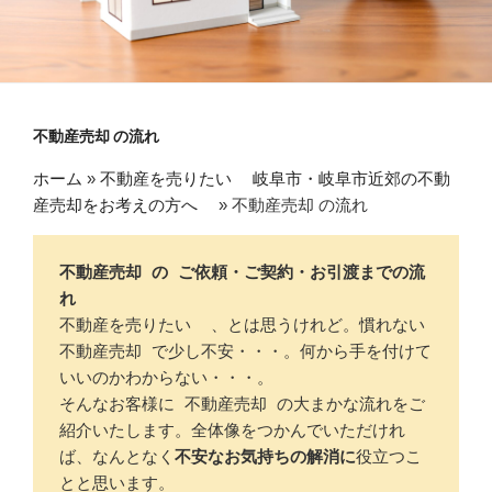
不動産売却 の流れ
ホーム
»
不動産を売りたい 岐阜市・岐阜市近郊の不動
産売却をお考えの方へ
»
不動産売却 の流れ
不動産売却 の ご依頼・ご契約・お引渡までの流
れ
不動産を売りたい  、とは思うけれど。慣れない 
不動産売却 で少し不安・・・。何から手を付けて
いいのかわからない・・・。

そんなお客様に 不動産売却 の大まかな流れをご
紹介いたします。全体像をつかんでいただけれ
ば、なんとなく
不安なお気持ちの解消に
役立つこ
とと思います。