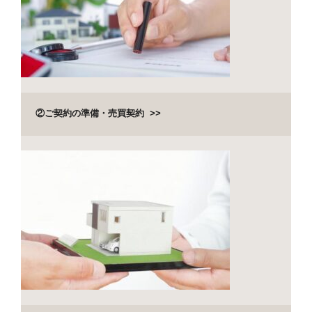
②ご契約の準備・売買契約 >>