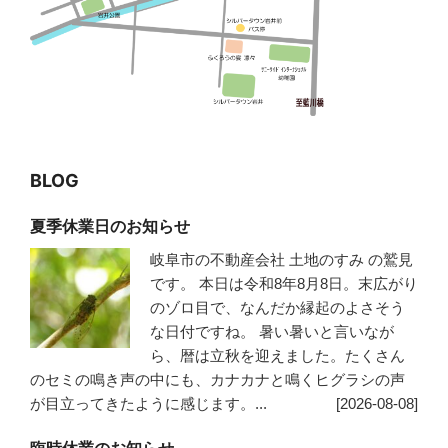
BLOG
夏季休業日のお知らせ
岐阜市の不動産会社 土地のすみ の鷲見
です。 本日は令和8年8月8日。末広がり
のゾロ目で、なんだか縁起のよさそう
な日付ですね。 暑い暑いと言いなが
ら、暦は立秋を迎えました。たくさん
のセミの鳴き声の中にも、カナカナと鳴くヒグラシの声
が目立ってきたように感じます。...
[2026-08-08]