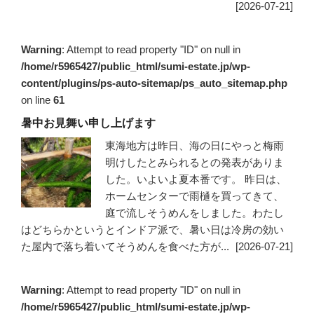
[2026-07-21]
Warning
: Attempt to read property "ID" on null in
/home/r5965427/public_html/sumi-estate.jp/wp-
content/plugins/ps-auto-sitemap/ps_auto_sitemap.php
on line
61
暑中お見舞い申し上げます
東海地方は昨日、海の日にやっと梅雨
明けしたとみられるとの発表がありま
した。いよいよ夏本番です。 昨日は、
ホームセンターで雨樋を買ってきて、
庭で流しそうめんをしました。わたし
はどちらかというとインドア派で、暑い日は冷房の効い
た屋内で落ち着いてそうめんを食べた方が...
[2026-07-21]
Warning
: Attempt to read property "ID" on null in
/home/r5965427/public_html/sumi-estate.jp/wp-