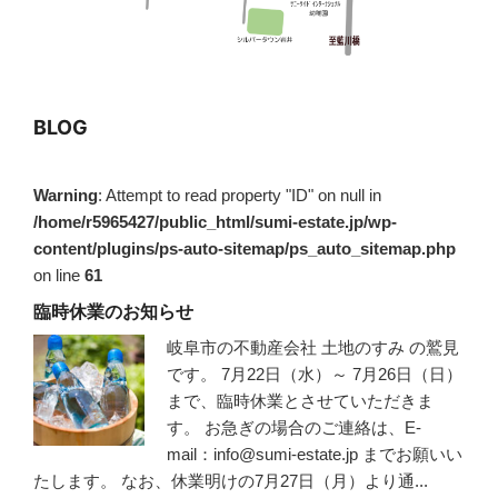
BLOG
Warning
: Attempt to read property "ID" on null in
/home/r5965427/public_html/sumi-estate.jp/wp-
content/plugins/ps-auto-sitemap/ps_auto_sitemap.php
on line
61
臨時休業のお知らせ
岐阜市の不動産会社 土地のすみ の鷲見
です。 7月22日（水）～ 7月26日（日）
まで、臨時休業とさせていただきま
す。 お急ぎの場合のご連絡は、E-
mail：info@sumi-estate.jp までお願いい
たします。 なお、休業明けの7月27日（月）より通...