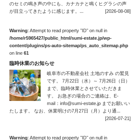
のセミの鳴き声の中にも、カナカナと鳴くヒグラシの声
が目立ってきたように感じます。...
[2026-08-08]
Warning
: Attempt to read property "ID" on null in
/home/r5965427/public_html/sumi-estate.jp/wp-
content/plugins/ps-auto-sitemap/ps_auto_sitemap.php
on line
61
臨時休業のお知らせ
岐阜市の不動産会社 土地のすみ の鷲見
です。 7月22日（水）～ 7月26日（日）
まで、臨時休業とさせていただきま
す。 お急ぎの場合のご連絡は、E-
mail：info@sumi-estate.jp までお願いい
たします。 なお、休業明けの7月27日（月）より通...
[2026-07-21]
Warning
: Attempt to read property "ID" on null in