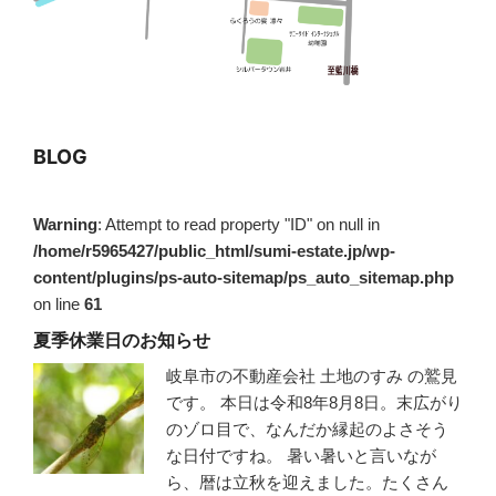
BLOG
Warning
: Attempt to read property "ID" on null in
/home/r5965427/public_html/sumi-estate.jp/wp-
content/plugins/ps-auto-sitemap/ps_auto_sitemap.php
on line
61
夏季休業日のお知らせ
岐阜市の不動産会社 土地のすみ の鷲見
です。 本日は令和8年8月8日。末広がり
のゾロ目で、なんだか縁起のよさそう
な日付ですね。 暑い暑いと言いなが
ら、暦は立秋を迎えました。たくさん